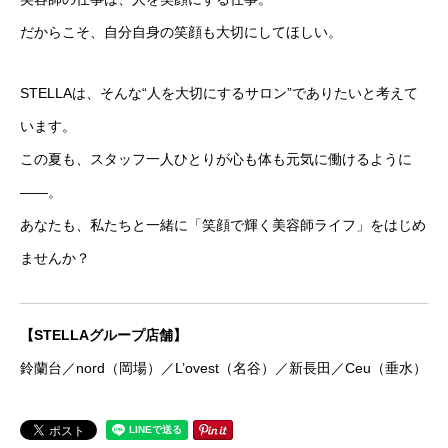
だからこそ、自分自身の笑顔も大切にしてほしい。
STELLAは、そんな“人を大切にするサロン”でありたいと考えて
います。
この夏も、スタッフ一人ひとりが心も体も元気に働けるように
——。
あなたも、私たちと一緒に「笑顔で輝く美容師ライフ」をはじめ
ませんか？
【STELLAグループ店舗】
鈴蘭台／nord（岡場）／L’ovest（名谷）／新長田／Ceu（垂水）