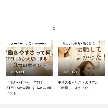
1
オーナー・企業メッセージ
サロンの魅力・働く環境
2025.12.11
2025.11.24
「働きやすさっ」て何？
中途スタイリストのリアル
STELLAが大切にする3つのポ
「転職してよかった！」
イント