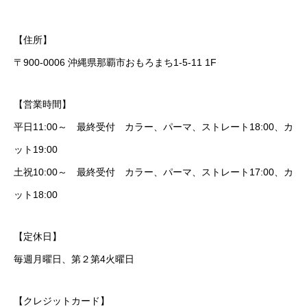
【住所】
〒900-0006 沖縄県那覇市おもろまち1-5-11 1F
【営業時間】
平日11:00～ 最終受付 カラー、パーマ、ストレート18:00、カ
ット19:00
土祝10:00～ 最終受付 カラー、パーマ、ストレート17:00、カ
ット18:00
【定休日】
毎週月曜日、第２第4火曜日
【クレジットカード】