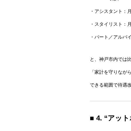
・アシスタント：月
・スタイリスト：月
・パート／アルバイ
と、神戸市内では
「家計を守りなが
できる範囲で待遇
■ 4. “