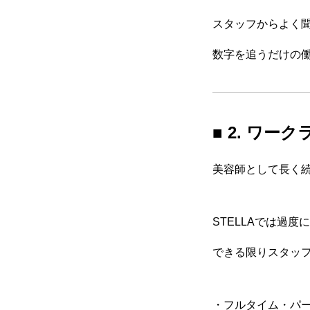
スタッフからよく
数字を追うだけの
■ 2. ワ
美容師として長く続
STELLAでは過
できる限りスタッ
・フルタイム・パ