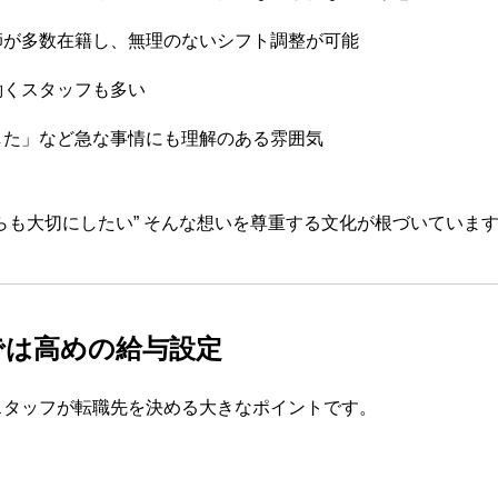
師が多数在籍し、無理のないシフト調整が可能
働くスタッフも多い
した」など急な事情にも理解のある雰囲気
らも大切にしたい” そんな想いを尊重する文化が根づいていま
市では高めの給与設定
スタッフが転職先を決める大きなポイントです。