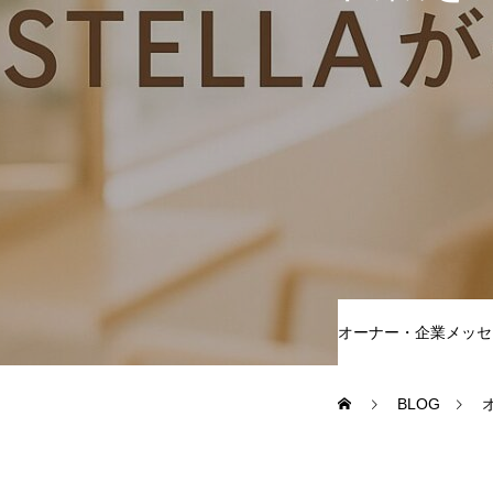
BLOG
COMPANY
RECRUIT
オーナー・企業メッセ
HOME
SHOP
STAFF VOICE
BLOG