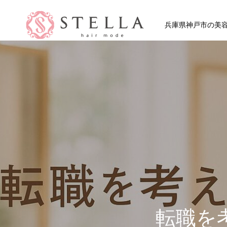
兵庫県神戸市の美容室 
HOME
SHOP
STAFF VOICE
転職を