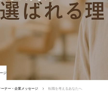
ージ
BLOG
COMPANY
RECRUIT
オーナー・企業メッセージ
転職を考えるあなたへ