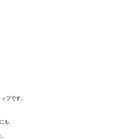
テップです。
にも、
た。