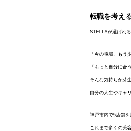
転職を考え
STELLAが選ばれ
「今の職場、もう
「もっと自分に合
そんな気持ちが芽
自分の人生やキャ
神戸市内で5店舗
これまで多くの美容