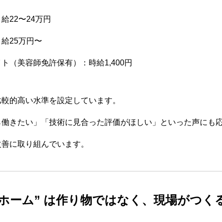
給22〜24万円
給25万円〜
ト（美容師免許保有）：時給1,400円
比較的高い水準を設定しています。
ら働きたい」「技術に見合った評価がほしい」といった声にも
改善に取り組んでいます。
アットホーム” は作り物ではなく、現場がつく