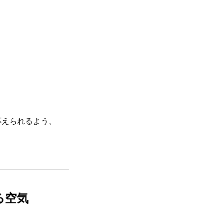
応えられるよう、
る空気