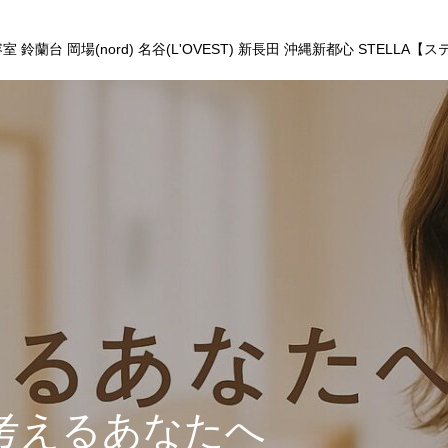
鈴蘭台 岡場(nord) 名谷(L'OVEST) 新長田 沖縄新都心 STELLA【
考えるあなたへ