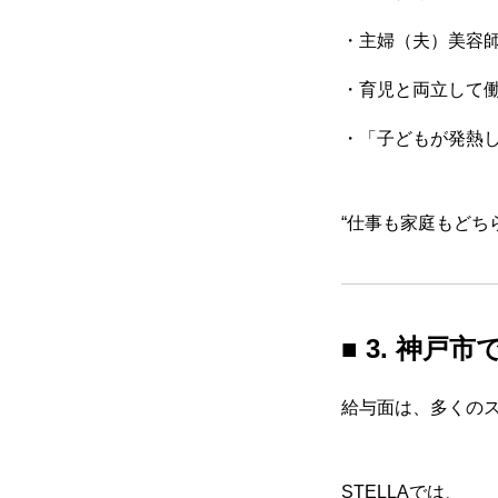
・主婦（夫）美容
・育児と両立して
・「子どもが発熱
“仕事も家庭もどち
■ 3. 神戸
給与面は、多くの
STELLAでは、