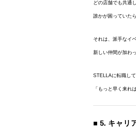
どの店舗でも共通
誰かが困っていた
それは、派手なイベ
新しい仲間が加わ
STELLAに転職
「もっと早く来れ
■ 5. キ