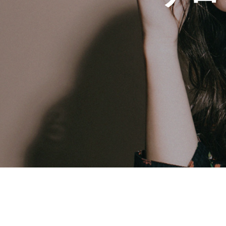
BLOG
COMPANY
RECRUIT
HOME
SHOP
STAFF VOICE