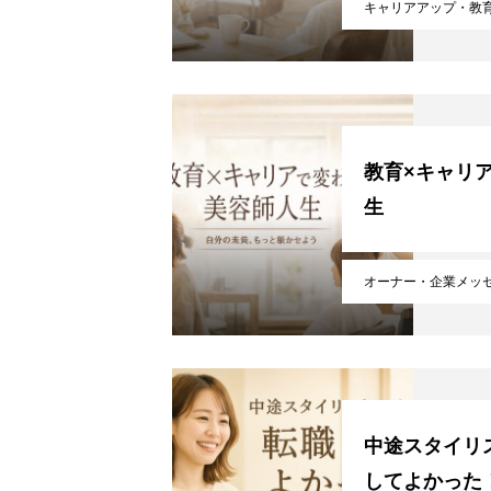
キャリアアップ・教
教育×キャリ
生
オーナー・企業メッ
中途スタイリ
してよかった