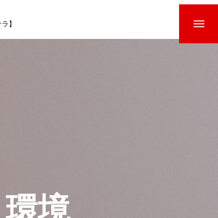
ステラ】
く環境