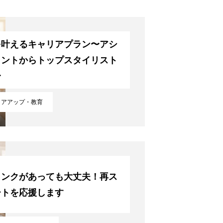
を叶えるキャリアプラン〜アシ
タントからトップスタイリスト
〜
リアアップ・教育
ランクがあっても大丈夫！再ス
ートを応援します