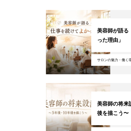
美容師が語る
った理由」
サロンの魅力・働く
美容師の将来設
後を描こう〜