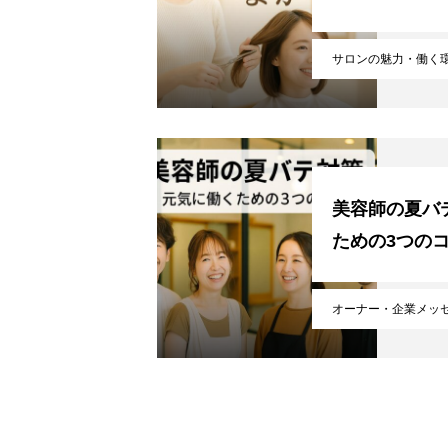
サロンの魅力・働く
美容師の夏バ
ための3つの
オーナー・企業メッ