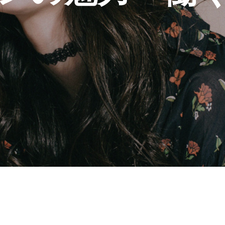
BLOG
COMPANY
RECRUIT