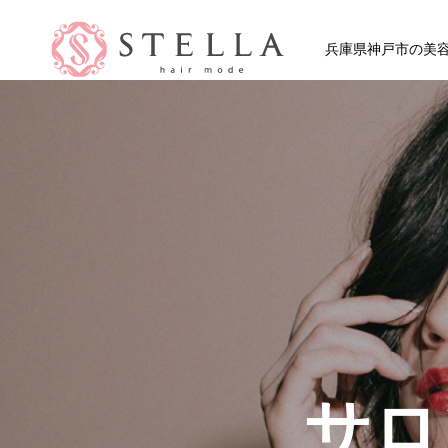
兵庫県神戸市の美容室 
HOME
SHOP
STAFF VOICE
サロ