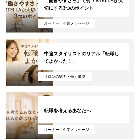
「働きやすさっ」て何？STELLAが大
切にする3つのポイント
オーナー・企業メッセージ
中途スタイリストのリアル「転職し
てよかった！」
サロンの魅力・働く環境
転職を考えるあなたへ
オーナー・企業メッセージ